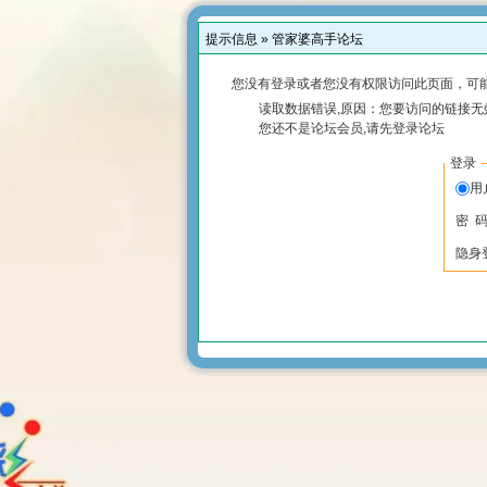
提示信息 »
管家婆高手论坛
您没有登录或者您没有权限访问此页面，可能
读取数据错误,原因：您要访问的链接无效
您还不是论坛会员,请先登录论坛
登录
用
密 
隐身