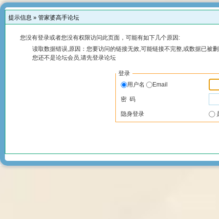
提示信息 »
管家婆高手论坛
您没有登录或者您没有权限访问此页面，可能有如下几个原因:
读取数据错误,原因：您要访问的链接无效,可能链接不完整,或数据已被删
您还不是论坛会员,请先登录论坛
登录
用户名
Email
密 码
隐身登录