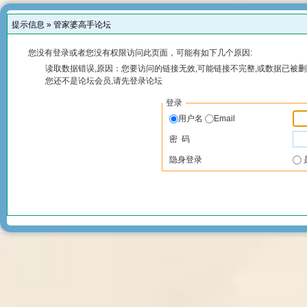
提示信息 »
管家婆高手论坛
您没有登录或者您没有权限访问此页面，可能有如下几个原因:
读取数据错误,原因：您要访问的链接无效,可能链接不完整,或数据已被删
您还不是论坛会员,请先登录论坛
登录
用户名
Email
密 码
隐身登录