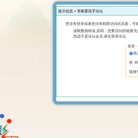
提示信息 »
管家婆高手论坛
您没有登录或者您没有权限访问此页面，可能
读取数据错误,原因：您要访问的链接无效
您还不是论坛会员,请先登录论坛
登录
用
密 
隐身