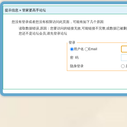
提示信息 »
管家婆高手论坛
您没有登录或者您没有权限访问此页面，可能有如下几个原因:
读取数据错误,原因：您要访问的链接无效,可能链接不完整,或数据已被删
您还不是论坛会员,请先登录论坛
登录
用户名
Email
密 码
隐身登录