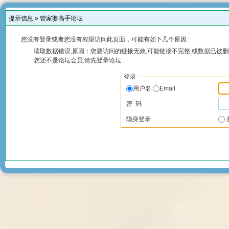
提示信息 »
管家婆高手论坛
您没有登录或者您没有权限访问此页面，可能有如下几个原因:
读取数据错误,原因：您要访问的链接无效,可能链接不完整,或数据已被删
您还不是论坛会员,请先登录论坛
登录
用户名
Email
密 码
隐身登录